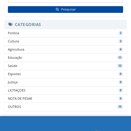
Pesquisar
CATEGORIAS
Politica
2
Cultura
2
Agricultura
6
Educação
11
Saúde
12
Esportes
0
Justiça
0
LICITAÇOES
0
NOTA DE PESAR
0
OUTROS
15