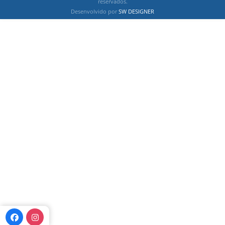
reservados.
Desenvolvido por
SW DESIGNER