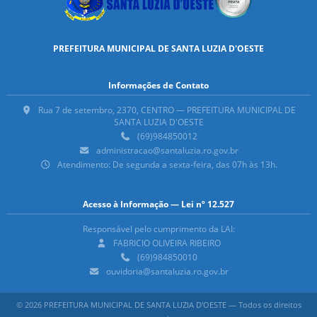
PREFEITURA MUNICIPAL DE SANTA LUZIA D'OESTE
Informações de Contato
Rua 7 de setembro, 2370, CENTRO — PREFEITURA MUNICIPAL DE
SANTA LUZIA D'OESTE
(69)984850012
administracao@santaluzia.ro.gov.br
Atendimento: De segunda a sexta-feira, das 07h às 13h.
Acesso à Informação — Lei nº 12.527
Responsável pelo cumprimento da LAI:
FABRICIO OLIVEIRA RIBEIRO
(69)984850010
ouvidoria@santaluzia.ro.gov.br
© 2026 PREFEITURA MUNICIPAL DE SANTA LUZIA D'OESTE — Todos os direitos