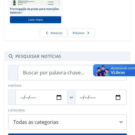
Prorrogação de prazo para inscrições
Seletivo !
Leia mais
Anterior
Próximo
PESQUISAR NOTÍCIAS
PERÍODO
até
CATEGORIA