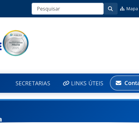
Mapa 
Cont
SECRETARIAS
LINKS ÚTEIS
a