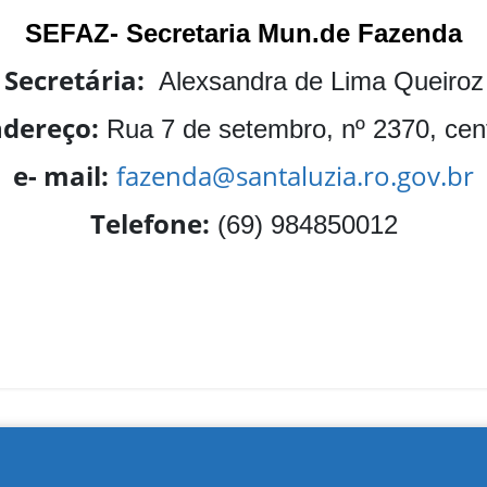
SEFAZ- Secretaria Mun.de Fazenda
Secretária:
Alexsandra de Lima Queiroz
dereço:
Rua 7 de setembro, nº 2370, cen
e- mail:
fazenda@santaluzia.ro.gov.br
Telefone:
(69) 984850012