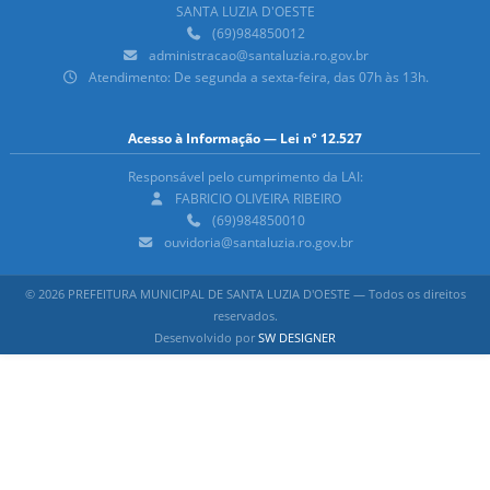
SANTA LUZIA D'OESTE
(69)984850012
administracao@santaluzia.ro.gov.br
Atendimento: De segunda a sexta-feira, das 07h às 13h.
Acesso à Informação — Lei nº 12.527
Responsável pelo cumprimento da LAI:
FABRICIO OLIVEIRA RIBEIRO
(69)984850010
ouvidoria@santaluzia.ro.gov.br
© 2026 PREFEITURA MUNICIPAL DE SANTA LUZIA D'OESTE — Todos os direitos
reservados.
Desenvolvido por
SW DESIGNER