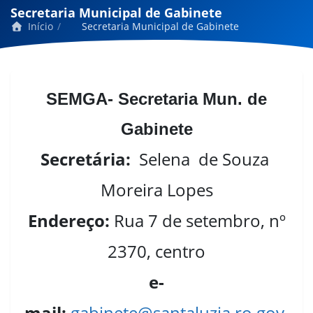
Secretaria Municipal de Gabinete
Início
Secretaria Municipal de Gabinete
SEMGA- Secretaria Mun. de
Gabinete
Secretária:
Selena de Souza
Moreira Lopes
Endereço:
Rua 7 de setembro, nº
2370, centro
e-
mail:
gabinete@santaluzia.ro.gov.