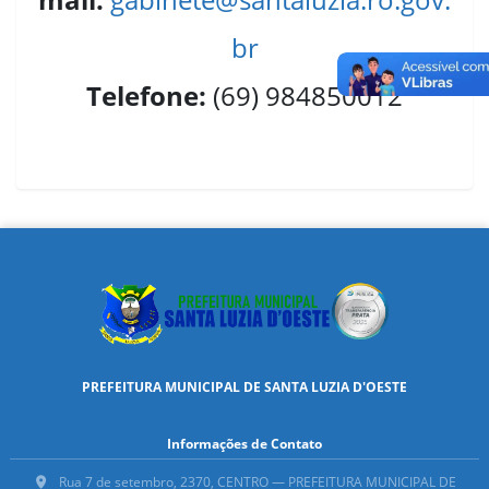
br
Telefone:
(69) 984850012
PREFEITURA MUNICIPAL DE SANTA LUZIA D'OESTE
Informações de Contato
Rua 7 de setembro, 2370, CENTRO — PREFEITURA MUNICIPAL DE